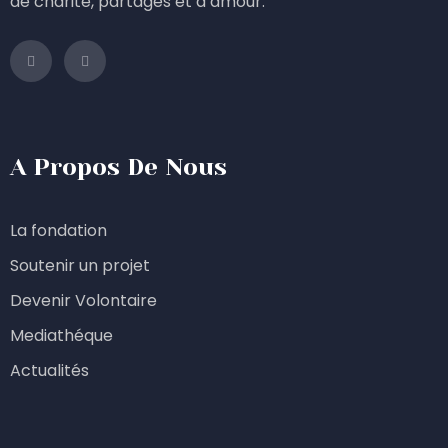
de charité, partages et d’amour.
A Propos De Nous
La fondation
Soutenir un projet
Devenir Volontaire
Mediathéque
Actualités