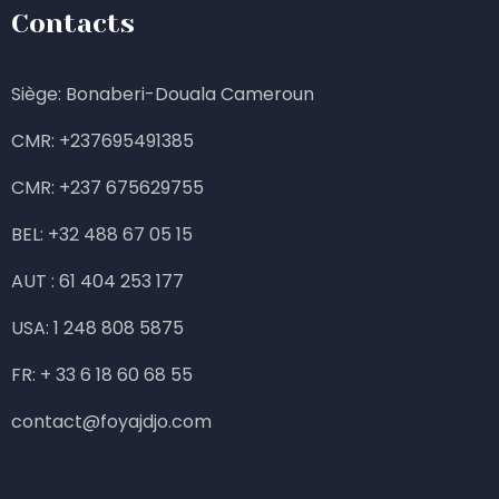
Contacts
Siège: Bonaberi-Douala Cameroun
CMR: +237695491385
CMR:
+237 675629755
BEL: +32 488 67 05 15
AUT : 61 404 253 177
USA: 1 248 808 5875
FR: + 33 6 18 60 68 55
contact@foyajdjo.com